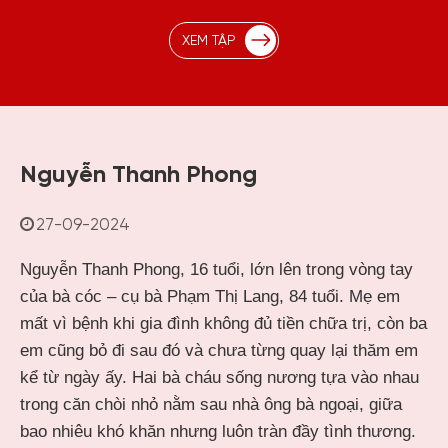
XEM TẬP
Nguyễn Thanh Phong
27-09-2024
Nguyễn Thanh Phong, 16 tuổi, lớn lên trong vòng tay
của bà cóc – cụ bà Phạm Thị Lang, 84 tuổi. Mẹ em
mất vì bệnh khi gia đình không đủ tiền chữa trị, còn ba
em cũng bỏ đi sau đó và chưa từng quay lại thăm em
kể từ ngày ấy. Hai bà cháu sống nương tựa vào nhau
trong căn chòi nhỏ nằm sau nhà ông bà ngoại, giữa
bao nhiêu khó khăn nhưng luôn tràn đầy tình thương.