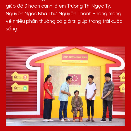
giúp đỡ 3 hoàn cảnh là em Trương Thị Ngọc Tỷ,
Nguyễn Ngọc Nhã Thư, Nguyễn Thanh Phong mang
về nhiều phần thưởng có giá trị giúp trang trải cuộc
sống.