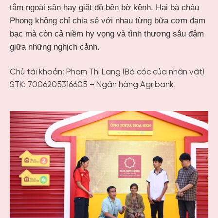
tắm ngoài sân hay giặt đồ bên bờ kênh. Hai bà cháu
Phong không chỉ chia sẻ với nhau từng bữa cơm đạm
bạc mà còn cả niềm hy vọng và tình thương sâu đậm
giữa những nghịch cảnh.
Chủ tài khoản: Phạm Thị Lang (Bà cóc của nhân vật)
STK: 7006205316605 – Ngân hàng Agribank