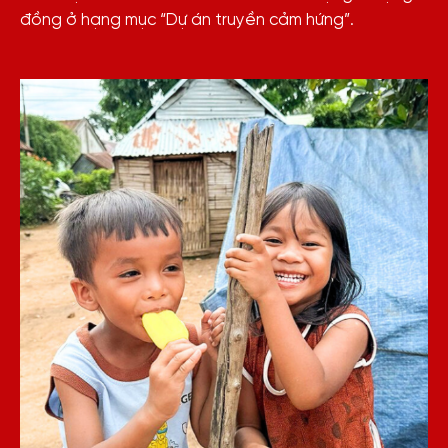
đồng ở hạng mục “Dự án truyền cảm hứng”.