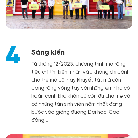
4
Sáng kiến
Từ tháng 12/2025, chương trình mở rộng
tiêu chí tìm kiếm nhân vật, không chỉ dành
cho trẻ mồ côi hay khuyết tật mà còn
dang rộng vòng tay với những em nhỏ có
hoàn cảnh khó khăn dù còn đủ cha mẹ và
cả những tân sinh viên năm nhất đang
bước vào giảng đường Đại học, Cao
đẳng...