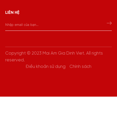
LIÊN HỆ
Copyright © 2023 Mai Am Gia Dinh Viet. All rights
reserved.
Điều khoản sử dụng
Chính sách