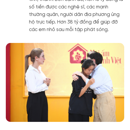
số tiền được các nghệ sĩ, các mạnh
thường quân, người dân địa phương ủng
hộ trực tiếp. Hơn 38 tỷ đồng để giúp đỡ
các em nhỏ sau mỗi tập phát sóng.