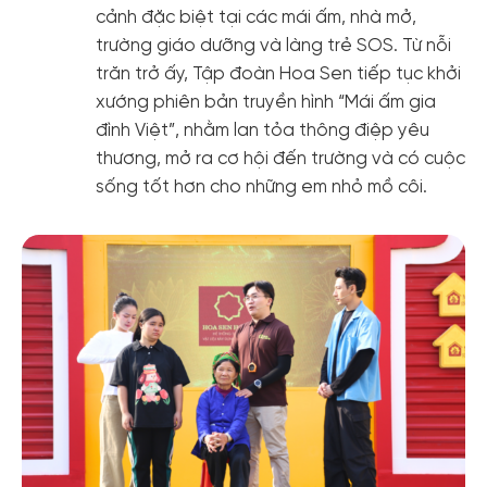
cảnh đặc biệt tại các mái ấm, nhà mở,
trường giáo dưỡng và làng trẻ SOS. Từ nỗi
trăn trở ấy, Tập đoàn Hoa Sen tiếp tục khởi
xướng phiên bản truyền hình “Mái ấm gia
đình Việt”, nhằm lan tỏa thông điệp yêu
thương, mở ra cơ hội đến trường và có cuộc
sống tốt hơn cho những em nhỏ mồ côi.