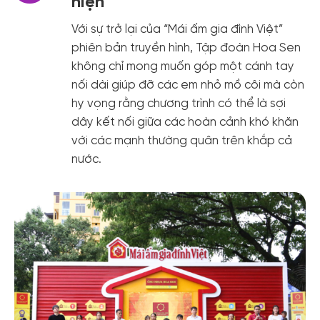
hiện
Với sự trở lại của “Mái ấm gia đình Việt”
phiên bản truyền hình, Tập đoàn Hoa Sen
không chỉ mong muốn góp một cánh tay
nối dài giúp đỡ các em nhỏ mồ côi mà còn
hy vọng rằng chương trình có thể là sợi
dây kết nối giữa các hoàn cảnh khó khăn
với các mạnh thường quân trên khắp cả
nước.