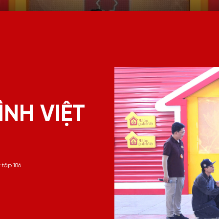
ÌNH VIỆT
 tập 186