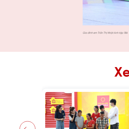
Gia đình em Trần Thị Nhật Anh tập 186
Xe