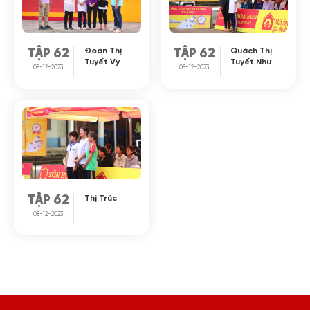
Đoàn Thị
Quách Thị
TẬP 62
TẬP 62
Tuyết Vy
Tuyết Như
08-12-2023
08-12-2023
Thị Trúc
TẬP 62
08-12-2023