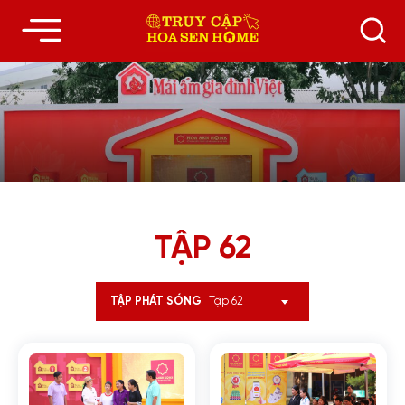
TẬP 62
Tập 62
TẬP PHÁT SÓNG