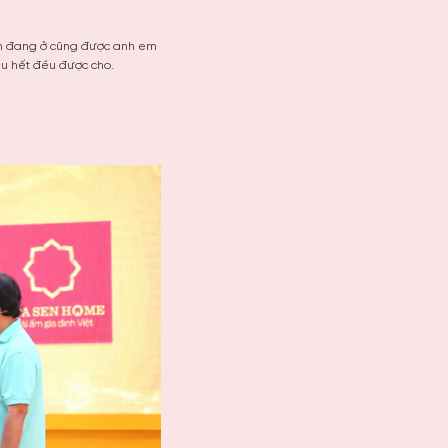
con đang ở cũng được anh em
ầu hết đều được cho.