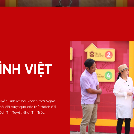
ÌNH VIỆT
Quyền Linh và hai khách mời Nghệ
mời đã vượt qua các thử thách để
ch Thị Tuyết Như, Thị Trúc.