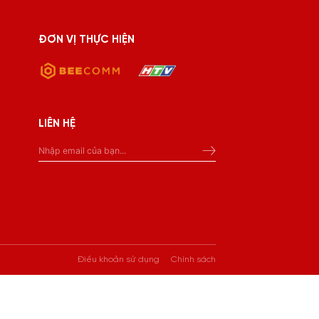
ĐƠN VỊ THỰC HIỆN
LIÊN HỆ
Điều khoản sử dụng
Chính sách