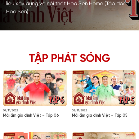
liệu xây dựng và nội thất Hoa Sen Home (Tập đoàn
Hoa Sen)
TẬP PHÁT SÓNG
09/11/2022
02/11/2022
Mái ấm gia đình Việt – Tập 06
Mái ấm gia đình Việt – Tập 05