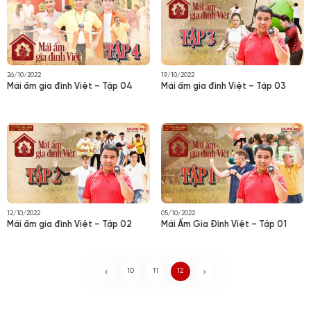
26/10/2022
19/10/2022
Mái ấm gia đình Việt – Tập 04
Mái ấm gia đình Việt – Tập 03
12/10/2022
05/10/2022
Mái ấm gia đình Việt – Tập 02
Mái Ấm Gia Đình Việt – Tập 01
10
11
12