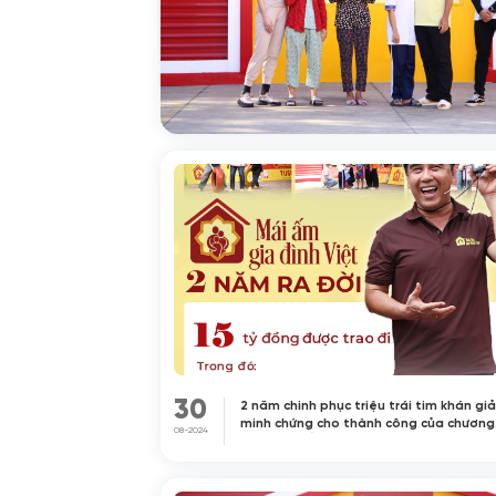
30
2 năm chinh phục triệu trái tim khán giả
minh chứng cho thành công của chương
08-2024
trình “Mái Ấm Gia Đình Việt”