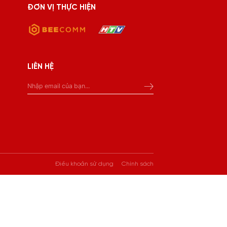
ĐƠN VỊ THỰC HIỆN
LIÊN HỆ
Điều khoản sử dụng
Chính sách