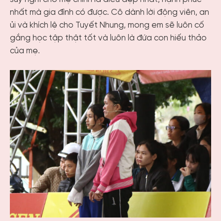
nhất mà gia đình có được. Cô dành lời động viên, an
ủi và khích lệ cho Tuyết Nhung, mong em sẽ luôn cố
gắng học tập thật tốt và luôn là đứa con hiếu thảo
của mẹ.