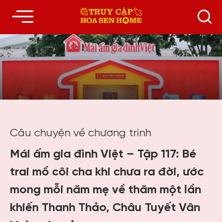
Câu chuyện về chương trình
Mái ấm gia đình Việt – Tập 117: Bé
trai mồ côi cha khi chưa ra đời, ước
mong mỗi năm mẹ về thăm một lần
khiến Thanh Thảo, Châu Tuyết Vân