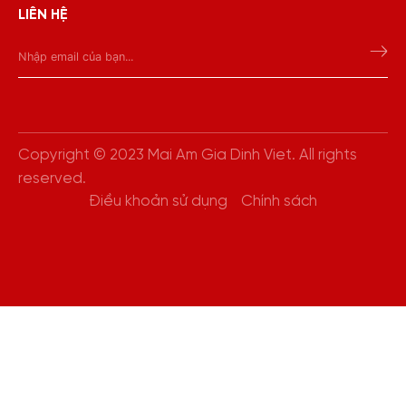
LIÊN HỆ
Copyright © 2023 Mai Am Gia Dinh Viet. All rights
reserved.
Điều khoản sử dụng
Chính sách