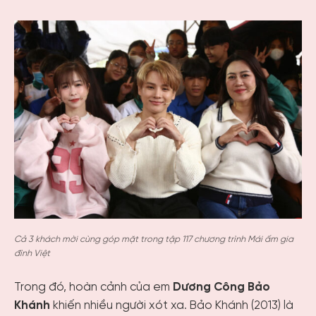
Cả 3 khách mời cùng góp mặt trong tập 117 chương trình Mái ấm gia
đình Việt
Trong đó, hoàn cảnh của em
Dương Công Bảo
Khánh
khiến nhiều người xót xa. Bảo Khánh (2013) là