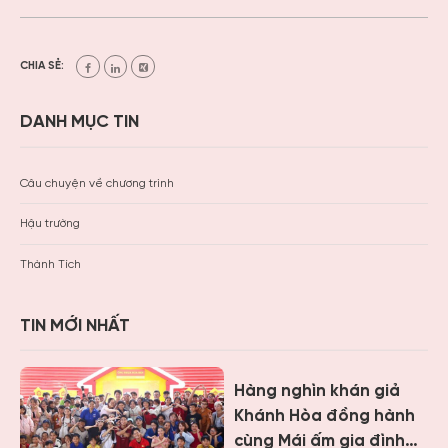
CHIA SẺ:
DANH MỤC TIN
Câu chuyện về chương trình
Hậu trường
Thành Tích
TIN MỚI NHẤT
Hàng nghìn khán giả
Khánh Hòa đồng hành
cùng Mái ấm gia đình