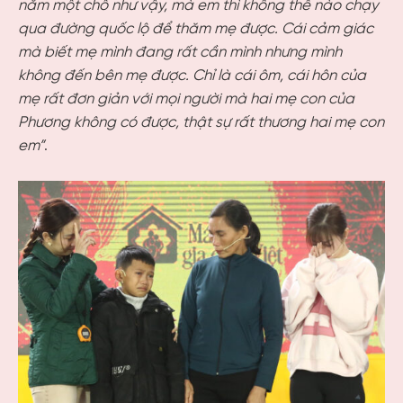
nằm một chỗ như vậy, mà em thì không thể nào chạy
qua đường quốc lộ để thăm mẹ được. Cái cảm giác
mà biết mẹ mình đang rất cần mình nhưng mình
không đến bên mẹ được. Chỉ là cái ôm, cái hôn của
mẹ rất đơn giản với mọi người mà hai mẹ con của
Phương không có được, thật sự rất thương hai mẹ con
em”
.