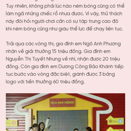
Tuy nhiên, không phải lúc nào ném bóng cũng có thể
làm ngã những chiếc rổ nhựa được. Vì vậy, thử thách
này đòi hỏi người chơi cần có sự tập trung cao độ
khi ném bóng cũng như giàu thể lực để chạy liên tục.
Trải qua các vòng thi, gia đình em Ngô Anh Phương
nhận về giải thưởng 15 triệu đồng. Gia đình em
Nguyễn Thị Tuyết Nhung về nhì, nhận được 20 triệu
đồng. Còn gia đình em Dương Công Bảo Khánh tiếp
tục bước vào vòng đặc biệt, giành được 3 bảng
logo với tiền thưởng 60 triệu đồng.