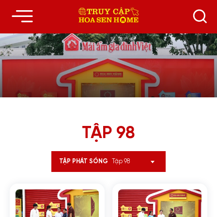
TẬP 98
Tập 98
TẬP PHÁT SÓNG