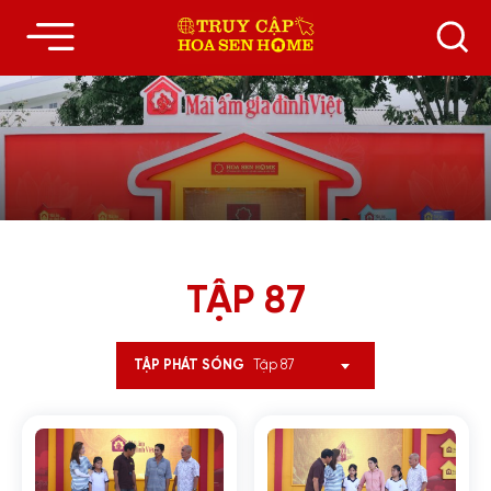
TẬP 87
Tập 87
TẬP PHÁT SÓNG