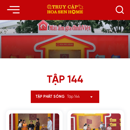
TẬP 144
Tập 144
TẬP PHÁT SÓNG