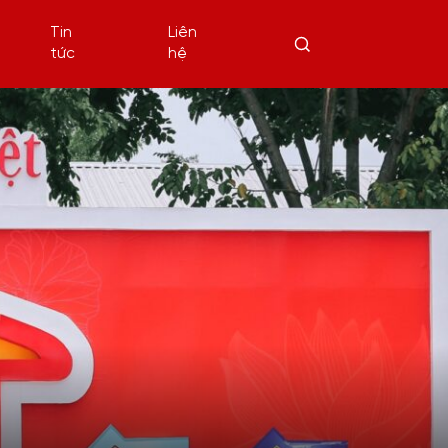
Tin
Liên
tức
hệ