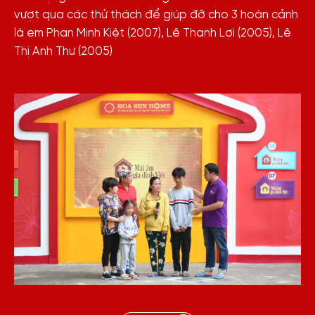
vượt qua các thử thách để giúp đỡ cho 3 hoàn cảnh
là em Phan Minh Kiệt (2007), Lê Thanh Lợi (2005), Lê
Thị Anh Thư (2005)