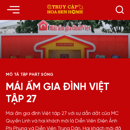
MÔ TẢ TẬP PHÁT SÓNG
MÁI ẤM GIA ĐÌNH VIỆT
TẬP 27
Mái ấm gia đình Việt tập 27 với sự dẫn dắt của MC
Quyền Linh và hai khách mời là Diễn Viên Điện Ảnh
Phi Phụng và Diễn Viên Trung Dân. Hai khách mời đã