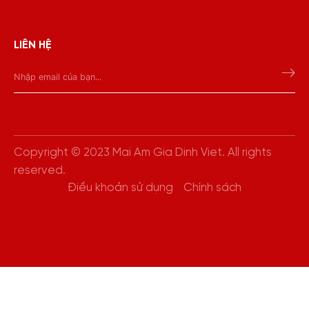
LIÊN HỆ
Copyright © 2023 Mai Am Gia Dinh Viet. All rights
reserved.
Điều khoản sử dụng
Chính sách