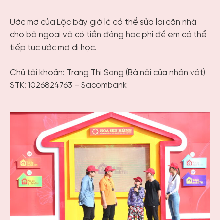
Ước mơ của Lộc bây giờ là có thể sửa lại căn nhà
cho bà ngoại và có tiền đóng học phí để em có thể
tiếp tục ước mơ đi học.
Chủ tài khoản: Trang Thị Sang (Bà nội của nhân vật)
STK: 1026824763 – Sacombank