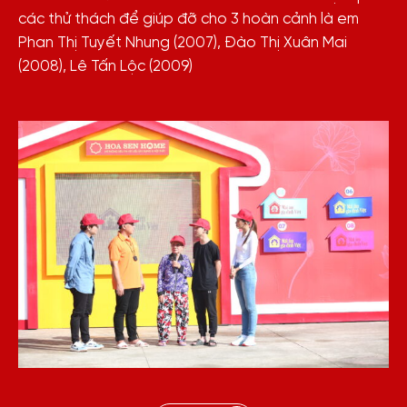
các thử thách để giúp đỡ cho 3 hoàn cảnh là em
Phan Thị Tuyết Nhung (2007), Đào Thị Xuân Mai
(2008), Lê Tấn Lộc (2009)