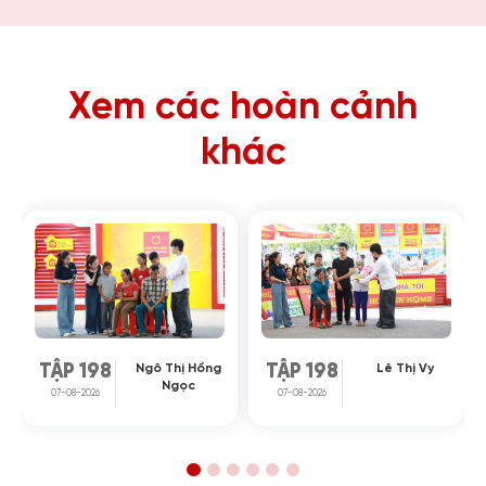
Xem các hoàn cảnh
khác
Ngô Thị Hồng
Lê Thị Vy
TẬP 198
TẬP 198
Ngọc
07-08-2026
07-08-2026