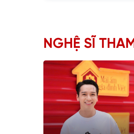
NGHỆ SĨ THAM