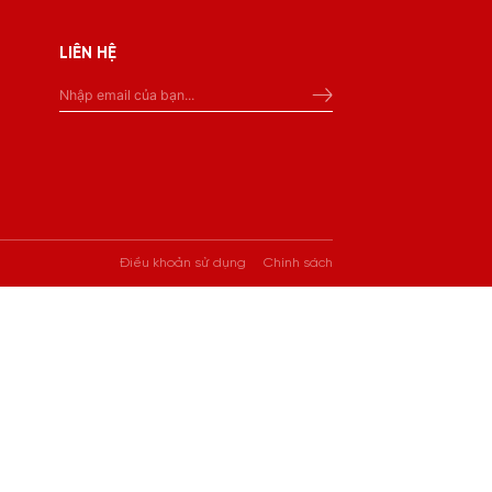
LIÊN HỆ
Điều khoản sử dụng
Chính sách