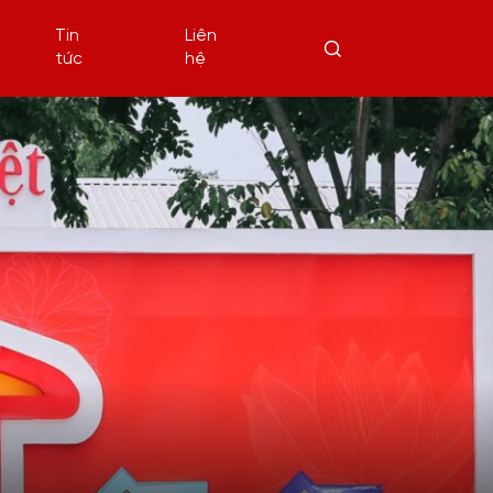
Tin
Liên
tức
hệ