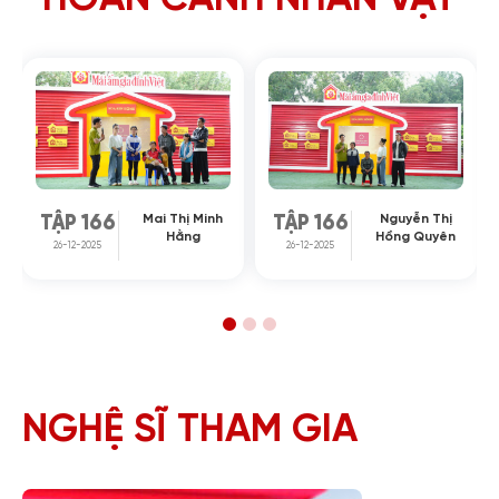
Mai Thị Minh
Nguyễn Thị
TẬP 166
TẬP 166
Hằng
Hồng Quyên
26-12-2025
26-12-2025
NGHỆ SĨ THAM GIA