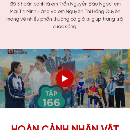
đỡ 3 hoàn cảnh là em Trần Nguyễn Bảo Ngọc, em
Mai Thị Minh Hằng và em Nguyễn Thị Hồng Quyên
mang về nhiều phần thưởng có giá trị giúp trang trải
cuộc sống.
HOÀN CẢNH NHÂN VẬT