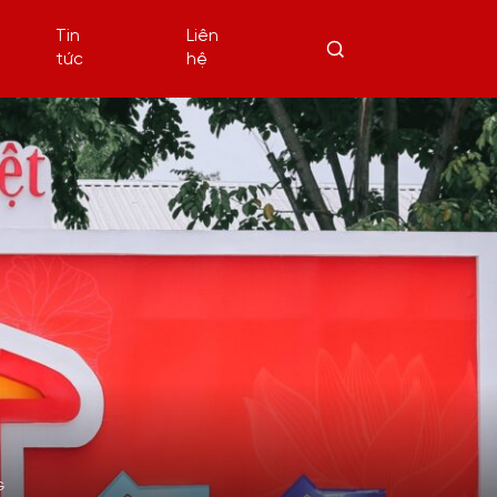
Tin
Liên
tức
hệ
G