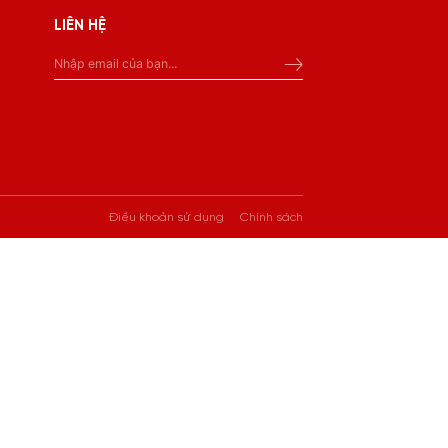
LIÊN HỆ
Điều khoản sử dụng
Chính sách