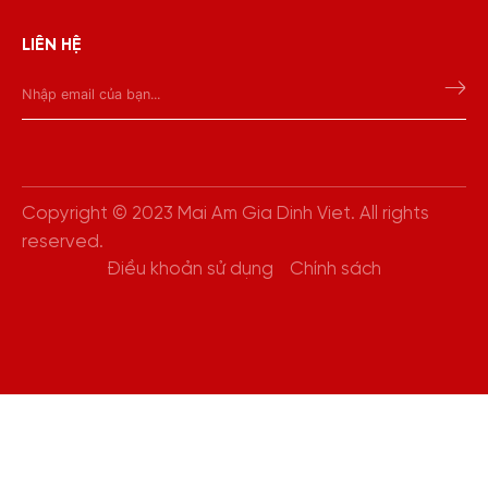
LIÊN HỆ
Copyright © 2023 Mai Am Gia Dinh Viet. All rights
reserved.
Điều khoản sử dụng
Chính sách