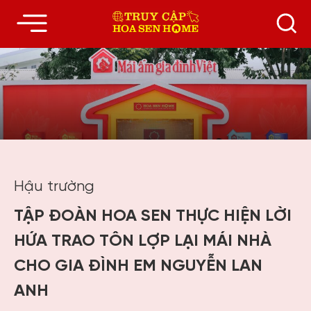
Hậu trường
TẬP ĐOÀN HOA SEN THỰC HIỆN LỜI
HỨA TRAO TÔN LỢP LẠI MÁI NHÀ
CHO GIA ĐÌNH EM NGUYỄN LAN
ANH