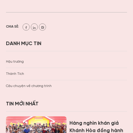
CHIA SẺ:
DANH MỤC TIN
Hậu trường
Thành Tích
Câu chuyện về chương trình
TIN MỚI NHẤT
Hàng nghìn khán giả
Khánh Hòa đồng hành