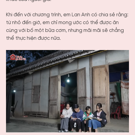
Khi đến với chương trình, em Lan Anh có chia sẻ rằng:
từ nhỏ đến giờ, em chỉ mong ước có thể được ăn
cùng với bố một bữa cơm, nhưng mãi mãi sẽ chẳng
thể thực hiện được nữa.