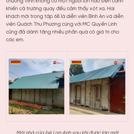
chương trình không có một người lớn nào bên cạnh
khiến cả trường quay đều cảm thấy xót xa. Hai
khách mời trong tập 68 là diễn viên Bình An và diễn
viên Quách Thu Phương cùng với MC Quyền Linh
cũng đã dành tặng nhiều phần quà có giá trị cho
các em.
Mái nhà của bé Lan Anh sau khi được lợp mới