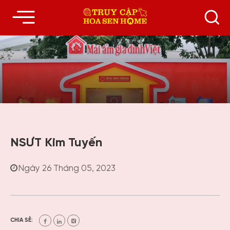
NSƯT Kim Tuyến
Ngày 26 Tháng 05, 2023
CHIA SẺ: