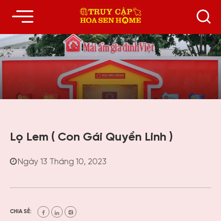
Lọ Lem ( Con Gái Quyền Linh )
Ngày 13 Tháng 10, 2023
CHIA SẺ: