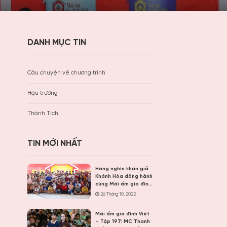
DANH MỤC TIN
Câu chuyện về chương trình
Hậu trường
Thành Tích
TIN MỚI NHẤT
Hàng nghìn khán giả
Khánh Hòa đồng hành
cùng Mái ấm gia đình
Việt, trao hơn 9 tỷ
26 Tháng 10, 2022
đồng cho trẻ em khó
khăn
Mái ấm gia đình Việt
– Tập 197: MC Thanh