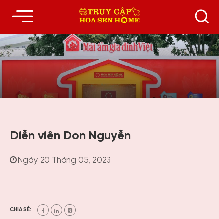
Diễn viên Don Nguyễn
Ngày 20 Tháng 05, 2023
CHIA SẺ: