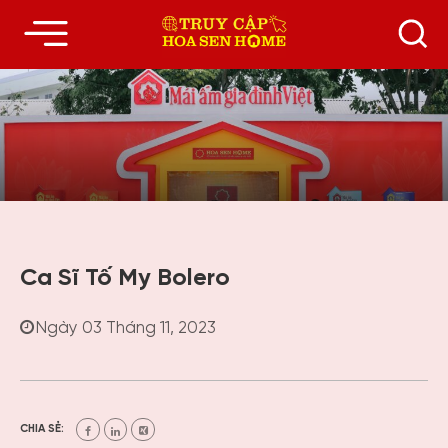
Ca Sĩ Tố My Bolero
Ngày 03 Tháng 11, 2023
CHIA SẺ: