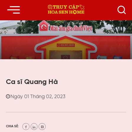
Ca sĩ Quang Hà
Ngày 01 Tháng 02, 2023
CHIA SẺ: