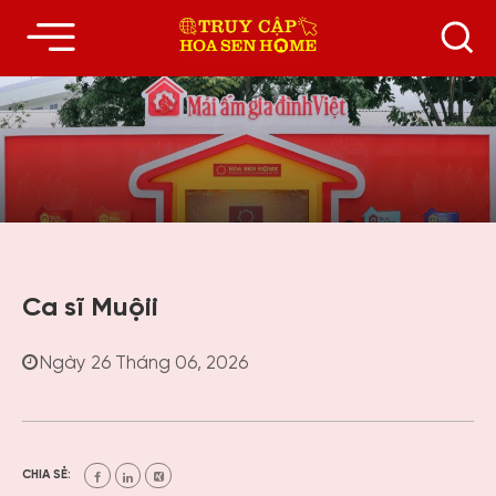
Ca sĩ Muộii
Ngày 26 Tháng 06, 2026
CHIA SẺ: