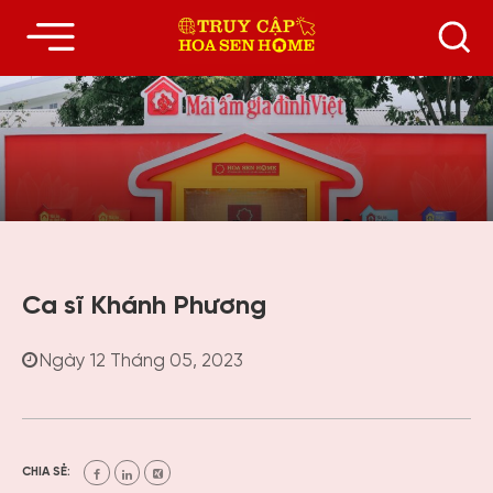
Ca sĩ Khánh Phương
Ngày 12 Tháng 05, 2023
CHIA SẺ: