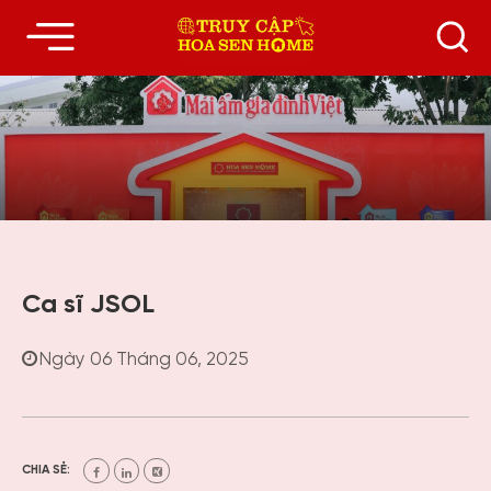
Ca sĩ JSOL
Ngày 06 Tháng 06, 2025
CHIA SẺ: