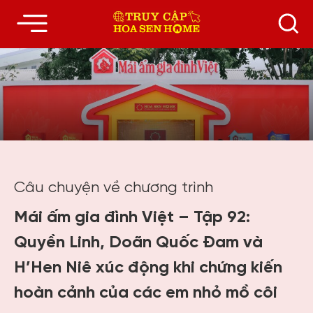
Câu chuyện về chương trình
Mái ấm gia đình Việt – Tập 92:
Quyền Linh, Doãn Quốc Đam và
H’Hen Niê xúc động khi chứng kiến
hoàn cảnh của các em nhỏ mồ côi