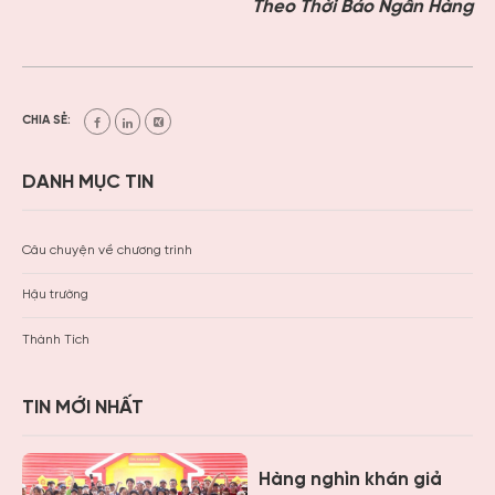
Theo Thời Báo Ngân Hàng
CHIA SẺ:
DANH MỤC TIN
Câu chuyện về chương trình
Hậu trường
Thành Tích
TIN MỚI NHẤT
Hàng nghìn khán giả