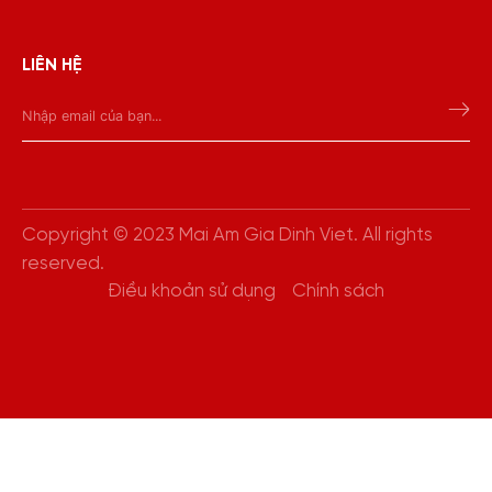
LIÊN HỆ
Copyright © 2023 Mai Am Gia Dinh Viet. All rights
reserved.
Điều khoản sử dụng
Chính sách