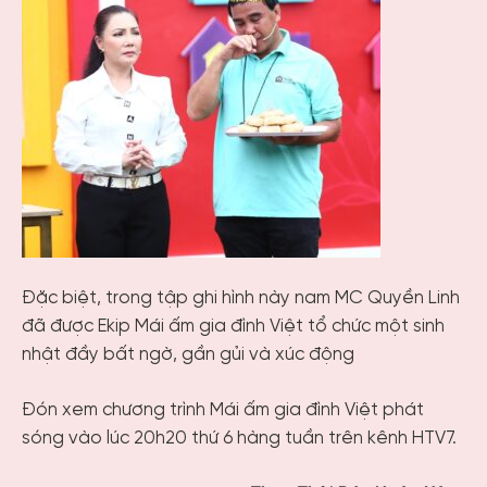
Đặc biệt, trong tập ghi hình này nam MC Quyền Linh
đã được Ekip Mái ấm gia đình Việt tổ chức một sinh
nhật đầy bất ngờ, gần gủi và xúc động
Đón xem chương trình Mái ấm gia đình Việt phát
sóng vào lúc 20h20 thứ 6 hàng tuần trên kênh HTV7.