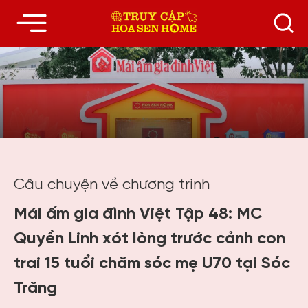
Câu chuyện về chương trình
Mái ấm gia đình Việt Tập 48: MC
Quyền Linh xót lòng trước cảnh con
trai 15 tuổi chăm sóc mẹ U70 tại Sóc
Trăng