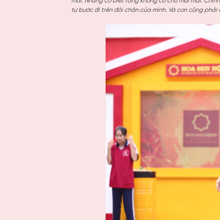
mãi. Nhưng cô biết rằng không có chữ mãi mãi. Chính 
tự bước đi trên đôi chân của mình. Và con cũng phải