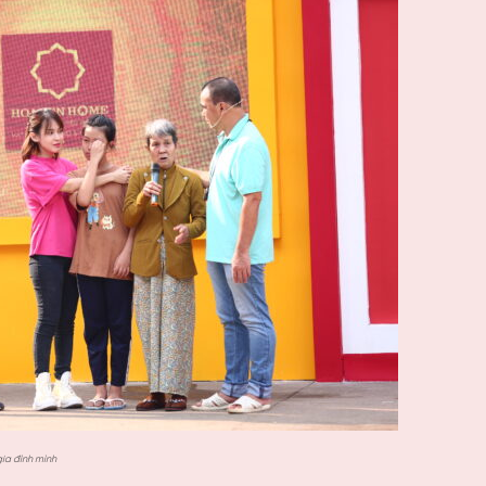
ia đình mình