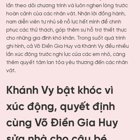
lần theo dõi chương trình và luôn nghẹn lòng trước
hoàn cảnh của các nhân vật. Nhận lời đồng hành,
nam diễn viên tự nhủ sẽ nỗ lực hết mình để chinh
phục các thử thách, góp thêm sự hỗ trợ thiết thực
cho những gia đình khó khăn. Trong suốt quá trình
ghi hình, cả Võ Điền Gia Huy và Khánh Vy đều nhiều
lần xúc động trước nghị lực của các em nhỏ, càng
thêm quyết tâm lan tỏa yêu thương đến các nhân
vật.
Khánh Vy bật khóc vì
xúc động, quyết định
cùng Võ Điền Gia Huy
sửa nhà cho cậu bé