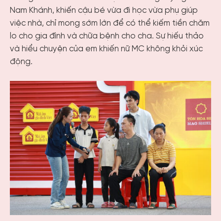
Nam Khánh, khiến cậu bé vừa đi học vừa phụ giúp
việc nhà, chỉ mong sớm lớn để có thể kiếm tiền chăm
lo cho gia đình và chữa bệnh cho cha. Sự hiếu thảo
và hiểu chuyện của em khiến nữ MC không khỏi xúc
động.