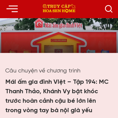
Câu chuyện về chương trình
Mái ấm gia đình Việt – Tập 194: MC
Thanh Thảo, Khánh Vy bật khóc
trước hoàn cảnh cậu bé lớn lên
trong vòng tay bà nội già yếu