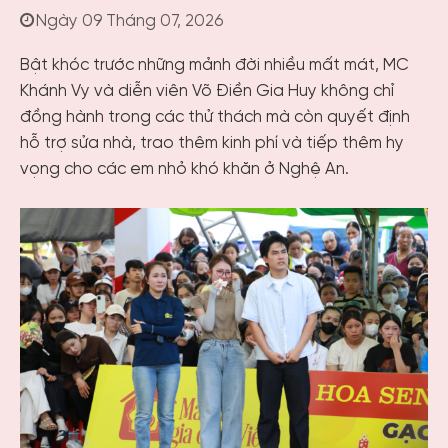
Ngày 09 Tháng 07, 2026
Bật khóc trước những mảnh đời nhiều mất mát, MC
Khánh Vy và diễn viên Võ Điền Gia Huy không chỉ
đồng hành trong các thử thách mà còn quyết định
hỗ trợ sửa nhà, trao thêm kinh phí và tiếp thêm hy
vọng cho các em nhỏ khó khăn ở Nghệ An.