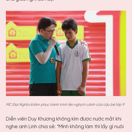
MC Đại Nghĩa khâm phục hành trình lên nghịch cảnh của cậu bé lớp 9
Diễn viên Duy Khương không kìm được nước mắt khi
nghe anh Linh chia sẻ: “Mình không làm thì lấy gì nuôi