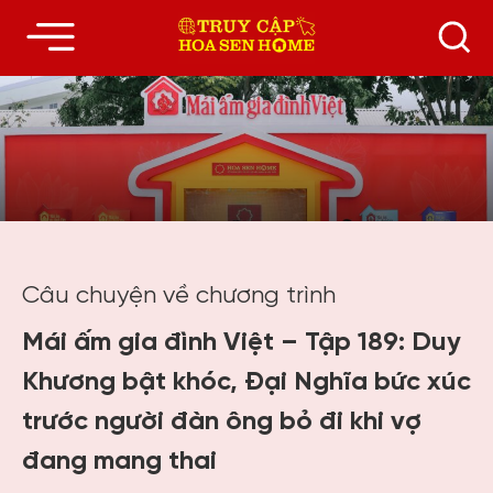
Câu chuyện về chương trình
Mái ấm gia đình Việt – Tập 189: Duy
Khương bật khóc, Đại Nghĩa bức xúc
trước người đàn ông bỏ đi khi vợ
đang mang thai