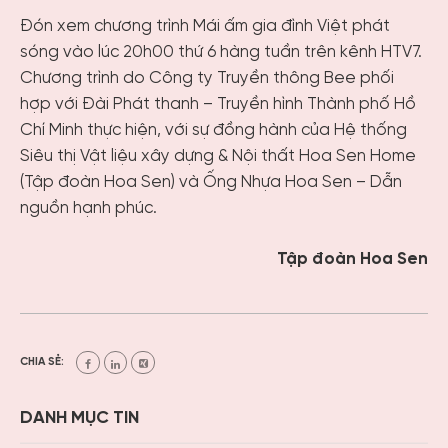
Đón xem chương trình Mái ấm gia đình Việt phát
sóng vào lúc 20h00 thứ 6 hàng tuần trên kênh HTV7.
Chương trình do Công ty Truyền thông Bee phối
hợp với Đài Phát thanh – Truyền hình Thành phố Hồ
Chí Minh thực hiện, với sự đồng hành của Hệ thống
Siêu thị Vật liệu xây dựng & Nội thất Hoa Sen Home
(Tập đoàn Hoa Sen) và Ống Nhựa Hoa Sen – Dẫn
nguồn hạnh phúc.
Tập đoàn Hoa Sen
CHIA SẺ:
DANH MỤC TIN