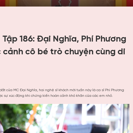
 Tập 186: Đại Nghĩa, Phí Phương
 cảnh cô bé trò chuyện cùng di
 dắt của MC Đại Nghĩa, hai nghệ sĩ khách mời tuần này là ca sĩ Phí Phương
c sự xúc động khi chứng kiến hoàn cảnh khó khăn của các em nhỏ.