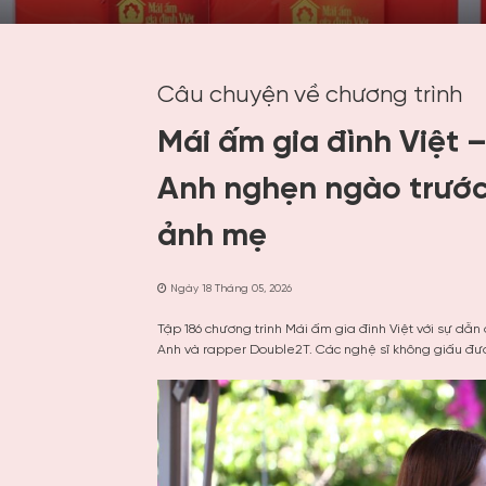
Câu chuyện về chương trình
Mái ấm gia đình Việt –
Anh nghẹn ngào trước
ảnh mẹ
Ngày 18 Tháng 05, 2026
Tập 186 chương trình Mái ấm gia đình Việt với sự dẫn
Anh và rapper Double2T. Các nghệ sĩ không giấu đượ