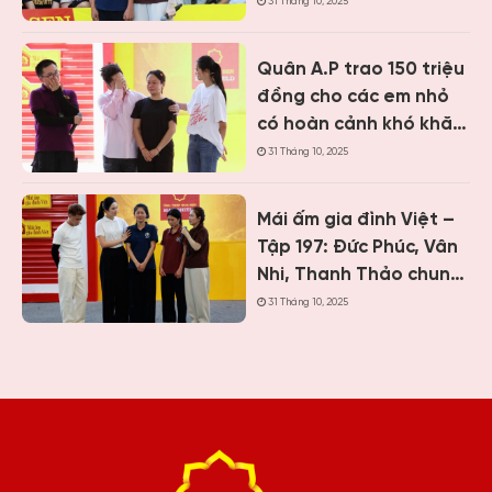
Vân Nhi và ca sĩ Nguyễn
31 Tháng 10, 2025
Thái Học nghẹn lòng
trước cậu bé một mình
Quân A.P trao 150 triệu
chăm mẹ bệnh tâm
đồng cho các em nhỏ
thần
có hoàn cảnh khó khăn
khi ghi hình “Mái ấm gia
31 Tháng 10, 2025
đình Việt” tại Khánh
Hòa
Mái ấm gia đình Việt –
Tập 197: Đức Phúc, Vân
Nhi, Thanh Thảo chung
tay giúp hai cô bé có
31 Tháng 10, 2025
hoàn cảnh khiến ai
cũng nghẹn lòng