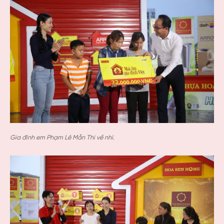
Gia đình em Phạm Lê Mẫn Thi về nhì.