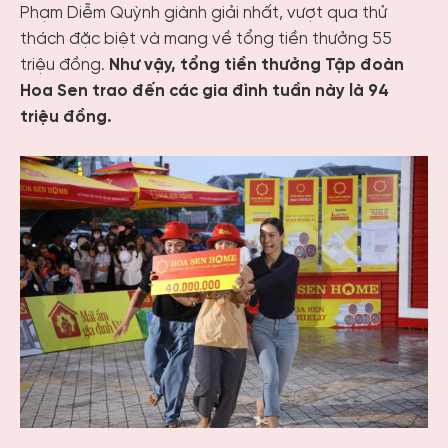
Phạm Diễm Quỳnh giành giải nhất, vượt qua thử
thách đặc biệt và mang về tổng tiền thưởng 55
triệu đồng.
Như vậy, tổng tiền thưởng Tập đoàn
Hoa Sen trao đến các gia đình tuần này là 94
triệu đồng.