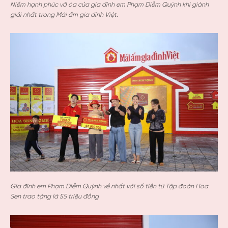
Niềm hạnh phúc vỡ òa của gia đình em Phạm Diễm Quỳnh khi giành
giải nhất trong Mái ấm gia đình Việt.
Gia đình em Phạm Diễm Quỳnh về nhất với số tiền từ Tập đoàn Hoa
Sen trao tặng là 55 triệu đồng