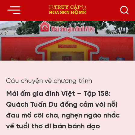
Câu chuyện về chương trình
Mái ấm gia đình Việt – Tập 158:
Quách Tuấn Du đồng cảm với nỗi
đau mồ côi cha, nghẹn ngào nhắc
về tuổi thơ đi bán bánh dạo