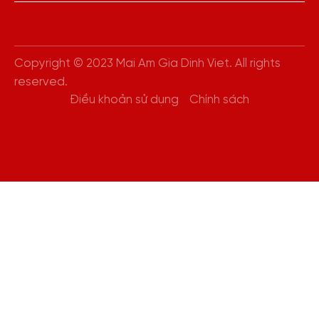
Copyright © 2023 Mai Am Gia Dinh Viet. All rights
reserved.
Điều khoản sử dụng
Chính sách