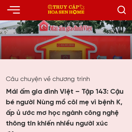
Câu chuyện về chương trình
Mái ấm gia đình Việt – Tập 143: Cậu
bé người Nùng mồ côi mẹ vì bệnh K,
ấp ủ ước mơ học ngành công nghệ
thông tin khiến nhiều người xúc