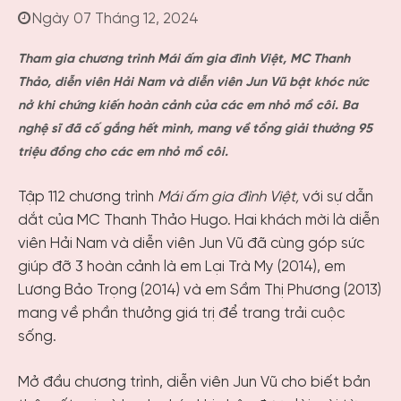
Ngày 07 Tháng 12, 2024
Tham gia chương trình Mái ấm gia đình Việt, MC Thanh
Thảo, diễn viên Hải Nam và diễn viên Jun Vũ bật khóc nức
nở khi chứng kiến hoàn cảnh của các em nhỏ mồ côi. Ba
nghệ sĩ đã cố gắng hết mình, mang về tổng giải thưởng 95
triệu đồng cho các em nhỏ mồ côi.
Tập 112 chương trình
Mái ấm gia đình Việt,
với sự dẫn
dắt của MC Thanh Thảo Hugo. Hai khách mời là diễn
viên Hải Nam và diễn viên Jun Vũ đã cùng góp sức
giúp đỡ 3 hoàn cảnh là em Lại Trà My (2014), em
Lương Bảo Trọng (2014) và em Sầm Thị Phương (2013)
mang về phần thưởng giá trị để trang trải cuộc
sống.
Mở đầu chương trình, diễn viên Jun Vũ cho biết bản