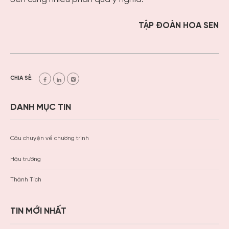
TẬP ĐOÀN HOA SEN
CHIA SẺ:
DANH MỤC TIN
Câu chuyện về chương trình
Hậu trường
Thành Tích
TIN MỚI NHẤT