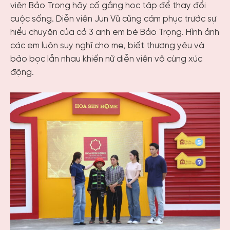
viên Bảo Trọng hãy cố gắng học tập để thay đổi
cuộc sống. Diễn viên Jun Vũ cũng cảm phục trước sự
hiểu chuyện của cả 3 anh em bé Bảo Trọng. Hình ảnh
các em luôn suy nghĩ cho mẹ, biết thương yêu và
bảo bọc lẫn nhau khiến nữ diễn viên vô cùng xúc
động.