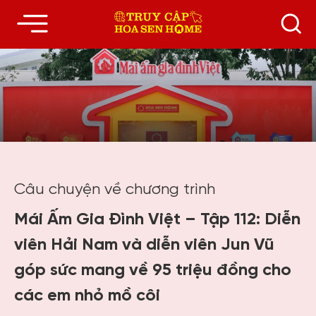
Câu chuyện về chương trình
Mái Ấm Gia Đình Việt – Tập 112: Diễn
viên Hải Nam và diễn viên Jun Vũ
góp sức mang về 95 triệu đồng cho
các em nhỏ mồ côi