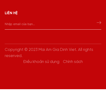
LIÊN HỆ
Copyright © 2023 Mai Am Gia Dinh Viet. All rights
reserved.
Điều khoản sử dụng
Chính sách