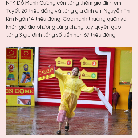
NTK Đỗ Mạnh Cường còn tặng thêm gia đình em
Tuyết 20 triệu đồng và tặng gia đình em Nguyễn Thị
Kim Ngân 14 triệu đồng. Các mạnh thường quân và
khán giả địa phương cũng chung tay quyên góp
tặng 3 gia đình tổng số tiền hơn 67 triệu đồng.