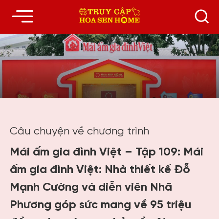
Câu chuyện về chương trình
Mái ấm gia đình Việt – Tập 109: Mái
ấm gia đình Việt: Nhà thiết kế Đỗ
Mạnh Cường và diễn viên Nhã
Phương góp sức mang về 95 triệu