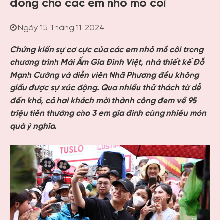
đồng cho các em nhỏ mồ côi
Ngày 15 Tháng 11, 2024
Chứng kiến sự cơ cực của các em nhỏ mồ côi trong
chương trình Mái Ấm Gia Đình Việt, nhà thiết kế Đỗ
Mạnh Cường và diễn viên Nhã Phương đều không
giấu được sự xúc động. Qua nhiều thử thách từ dễ
đến khó, cả hai khách mời thành công đem về 95
triệu tiền thưởng cho 3 em gia đình cùng nhiều món
quà ý nghĩa.