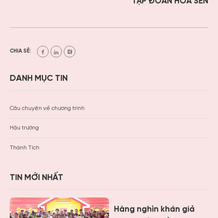
TẬP ĐOÀN HOA SEN
CHIA SẺ:
DANH MỤC TIN
Câu chuyện về chương trình
Hậu trường
Thành Tích
TIN MỚI NHẤT
Hàng nghìn khán giả