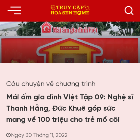
Câu chuyện về chương trình
Mái ấm gia đình Việt Tập 09: Nghệ sĩ
Thanh Hằng, Đức Khuê góp sức
mang về 100 triệu cho trẻ mồ côi
Ngày 30 Tháng 11, 2022