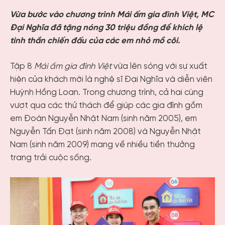
Vừa bước vào chương trình Mái ấm gia đình Việt, MC
Đại Nghĩa đã tặng nóng 30 triệu đồng để khích lệ
tinh thần chiến đấu của các em nhỏ mồ côi.
Tập 8
Mái ấm gia đình Việt
vừa lên sóng với sự xuất
hiện của khách mời là nghệ sĩ Đại Nghĩa và diễn viên
Huỳnh Hồng Loan. Trong chương trình, cả hai cùng
vượt qua các thử thách để giúp các gia đình gồm
em Đoàn Nguyễn Nhật Nam (sinh năm 2005), em
Nguyễn Tấn Đạt (sinh năm 2008) và Nguyễn Nhật
Nam (sinh năm 2009) mang về nhiều tiền thưởng
trang trải cuộc sống.