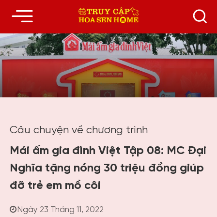
Câu chuyện về chương trình
Mái ấm gia đình Việt Tập 08: MC Đại
Nghĩa tặng nóng 30 triệu đồng giúp
đỡ trẻ em mồ côi
Ngày 23 Tháng 11, 2022