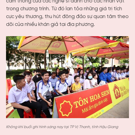
cảm thông của các nghệ sĩ dành cho các nhân vật
trong chương trình. Từ đó lan tỏa những giá trị tích
cực yêu thương, thu hút đông đảo sự quan tâm theo
dõi của nhiều khán giả tại địa phương.
Không khí buổi ghi hình sáng nay tại TP Vị Thanh, tỉnh Hậu Giang