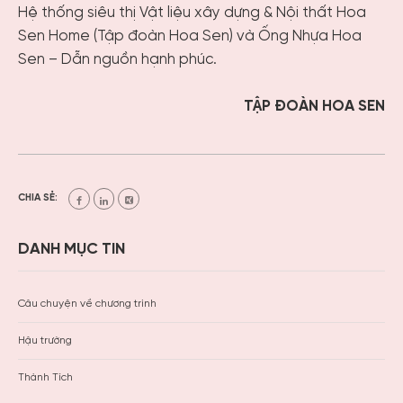
Hệ thống siêu thị Vật liệu xây dựng & Nội thất Hoa
Sen Home (Tập đoàn Hoa Sen) và Ống Nhựa Hoa
Sen – Dẫn nguồn hạnh phúc.
TẬP ĐOÀN HOA SEN
CHIA SẺ:
DANH MỤC TIN
Câu chuyện về chương trình
Hậu trường
Thành Tích