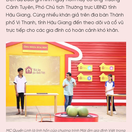
Cảnh Tuyên, Phó Chủ tịch Thường trực UBND tỉnh
Hậu Giang. Cùng nhiều khán giả trên địa bàn Thành
phố Vị Thanh, tỉnh Hậu Giang đến theo dõi và cổ vũ
trực tiếp cho các gia đình có hoàn cảnh khó khăn.
MC Quyền Linh là linh hồn của chương trình Mái ấm gia đình Việt trong