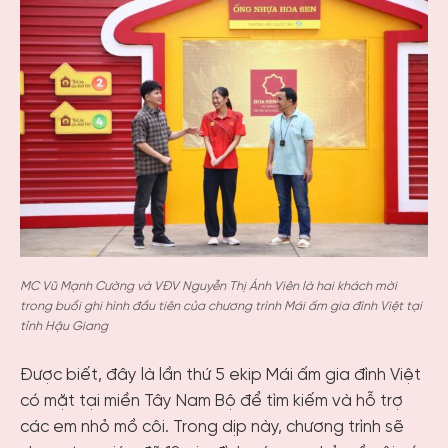
MC Vũ Mạnh Cường và VĐV Nguyễn Thị Ánh Viên là hai khách mời
trong buổi ghi hình đầu tiên của chương trình Mái ấm gia đình Việt tại
tỉnh Hậu Giang
Được biết, đây là lần thứ 5 ekip Mái ấm gia đình Việt
có mặt tại miền Tây Nam Bộ để tìm kiếm và hỗ trợ
các em nhỏ mồ côi. Trong dịp này, chương trình sẽ