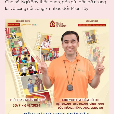
Chợ nổi Ngã Bảy thân quen, gần gũi, dân dã nhưng
lại vô cùng nổi tiếng khi nhắc đến Miền Tây