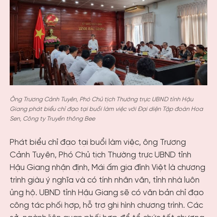
Ông Trương Cảnh Tuyên, Phó Chủ tịch Thường trực UBND tỉnh Hậu
Giang phát biểu chỉ đạo tại buổi làm việc với Đại diện Tập đoàn Hoa
Sen, Công ty Truyền thông Bee
Phát biểu chỉ đạo tại buổi làm việc, ông Trương
Cảnh Tuyên, Phó Chủ tịch Thường trực UBND tỉnh
Hậu Giang nhận định, Mái ấm gia đình Việt là chương
trình giàu ý nghĩa và có tính nhân văn, tỉnh nhà luôn
ủng hộ. UBND tỉnh Hậu Giang sẽ có văn bản chỉ đạo
công tác phối hợp, hỗ trợ ghi hình chương trình. Các