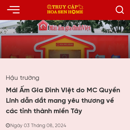
Hậu trường
Mái Ấm Gia Đình Việt do MC Quyền
Linh dẫn dắt mang yêu thương về
các tỉnh thành miền Tây
Ngày 03 Tháng 08, 2024