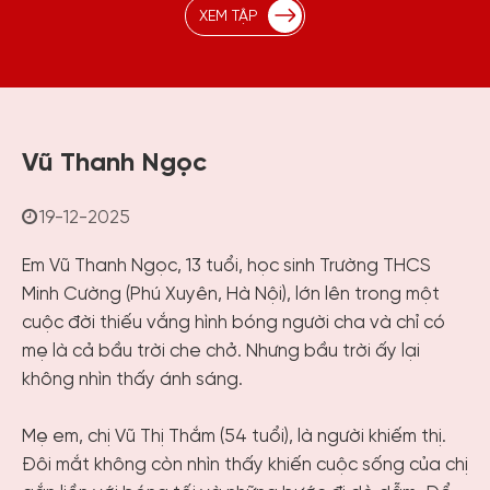
XEM TẬP
Vũ Thanh Ngọc
19-12-2025
Em Vũ Thanh Ngọc, 13 tuổi, học sinh Trường THCS
Minh Cường (Phú Xuyên, Hà Nội), lớn lên trong một
cuộc đời thiếu vắng hình bóng người cha và chỉ có
mẹ là cả bầu trời che chở. Nhưng bầu trời ấy lại
không nhìn thấy ánh sáng.
Mẹ em, chị Vũ Thị Thắm (54 tuổi), là người khiếm thị.
Đôi mắt không còn nhìn thấy khiến cuộc sống của chị