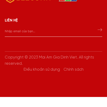
LIÊN HỆ
Copyright © 2023 Mai Am Gia Dinh Viet. All rights
reserved.
Điều khoản sử dụng
Chính sách