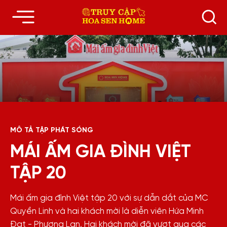
MÔ TẢ TẬP PHÁT SÓNG
MÁI ẤM GIA ĐÌNH VIỆT
TẬP 20
Mái ấm gia đình Việt tập 20 với sự dẫn dắt của MC
Quyền Linh và hai khách mời là diễn viên Hứa Minh
Đạt - Phương Lan. Hai khách mời đã vượt qua các