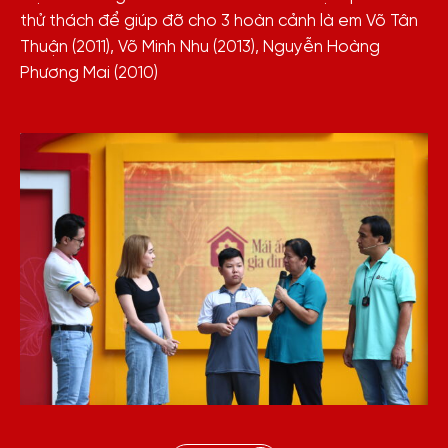
thử thách để giúp đỡ cho 3 hoàn cảnh là em Võ Tân
Thuận (2011), Võ Minh Nhu (2013), Nguyễn Hoàng
Phương Mai (2010)