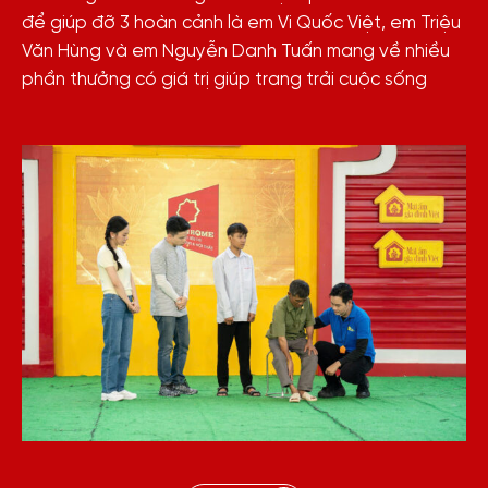
để giúp đỡ 3 hoàn cảnh là em Vi Quốc Việt, em Triệu
Văn Hùng và em Nguyễn Danh Tuấn mang về nhiều
phần thưởng có giá trị giúp trang trải cuộc sống