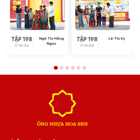
Ngô Thị Hồng
Lê Thị Vy
TẬP 198
TẬP 198
Ngọc
07-08-2026
07-08-2026