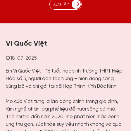
XEM TẬP
Vi Quốc Việt
18-07-2025
Em Vi Quốc Việt – 16 tuổi, học sinh Trường THPT Hiệp
Hòa số 3, người dân tộc Nùng – hiện đang sống
cùng bố và chị gái tại xã Hợp Thịnh, tỉnh Bắc Ninh.
Mẹ của Việt từng là lao động chính trong gia đình,
làm nghề phân loại phế liệu để nuôi sống cả nhà.
Thế nhưng đến năm 2020, mẹ phát hiện mắc bệnh
ung thư gan, sức khỏe suy yếu nhanh chóng và qua