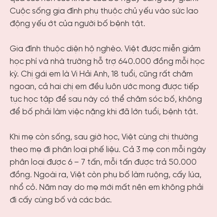
Cuộc sống gia đình phụ thuộc chủ yếu vào sức lao
động yếu ớt của người bố bệnh tật.
Gia đình thuộc diện hộ nghèo. Việt được miễn giảm
học phí và nhà trường hỗ trợ 640.000 đồng mỗi học
kỳ. Chị gái em là Vi Hải Anh, 18 tuổi, cũng rất chăm
ngoan, cả hai chị em đều luôn ước mong được tiếp
tục học tập để sau này có thể chăm sóc bố, không
để bố phải làm việc nặng khi đã lớn tuổi, bệnh tật.
Khi mẹ còn sống, sau giờ học, Việt cùng chị thường
theo mẹ đi phân loại phế liệu. Cả 3 mẹ con mỗi ngày
phân loại được 6 – 7 tấn, mỗi tấn được trả 50.000
đồng. Ngoài ra, Việt còn phụ bố làm ruộng, cấy lúa,
nhổ cỏ. Năm nay do mẹ mới mất nên em không phải
đi cấy cùng bố và các bác.