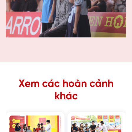
Xem các hoàn cảnh
khác