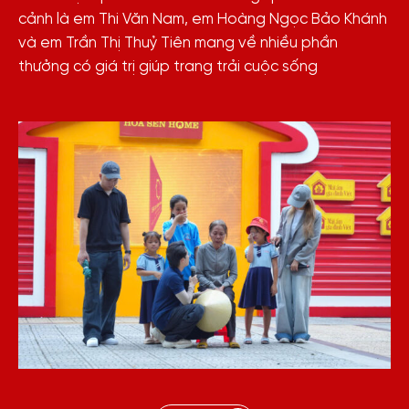
cảnh là em Thi Văn Nam, em Hoàng Ngọc Bảo Khánh
và em Trần Thị Thuỷ Tiên mang về nhiều phần
thưởng có giá trị giúp trang trải cuộc sống