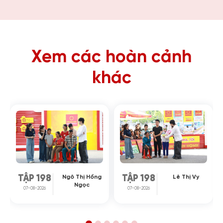
Xem các hoàn cảnh
khác
Ngô Thị Hồng
Lê Thị Vy
TẬP 198
TẬP 198
Ngọc
07-08-2026
07-08-2026