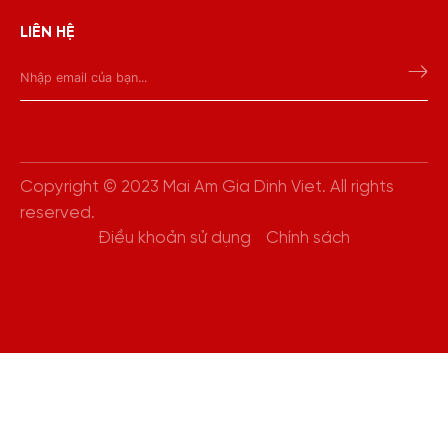
LIÊN HỆ
Copyright © 2023 Mai Am Gia Dinh Viet. All rights
reserved.
Điều khoản sử dụng
Chính sách