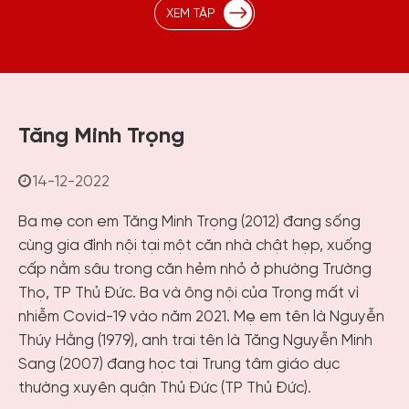
XEM TẬP
Tăng Minh Trọng
14-12-2022
Ba mẹ con em Tăng Minh Trọng (2012) đang sống
cùng gia đình nội tại một căn nhà chật hẹp, xuống
cấp nằm sâu trong căn hẻm nhỏ ở phường Trường
Thọ, TP Thủ Đức. Ba và ông nội của Trọng mất vì
nhiễm Covid-19 vào năm 2021. Mẹ em tên là Nguyễn
Thúy Hằng (1979), anh trai tên là Tăng Nguyễn Minh
Sang (2007) đang học tại Trung tâm giáo dục
thường xuyên quận Thủ Đức (TP Thủ Đức).