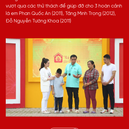
vượt qua các thử thách để giúp đỡ cho 3 hoàn cảnh
là em Phan Quốc An (2011), Tăng Minh Trọng (2012),
Đỗ Nguyễn Tường Khoa (2011)