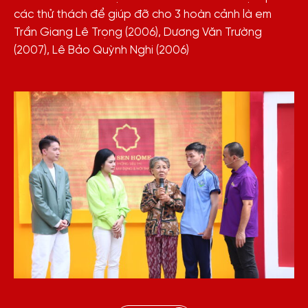
các thử thách để giúp đỡ cho 3 hoàn cảnh là em
Trần Giang Lê Trọng (2006), Dương Văn Trường
(2007), Lê Bảo Quỳnh Nghi (2006)