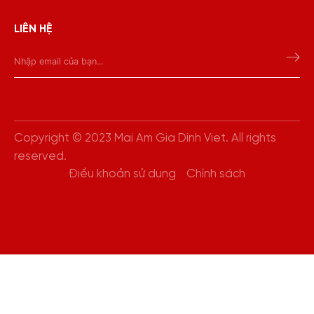
LIÊN HỆ
Copyright © 2023 Mai Am Gia Dinh Viet. All rights
reserved.
Điều khoản sử dụng
Chính sách