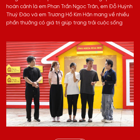
hoàn cảnh là em Phan Trần Ngọc Trân, em Đỗ Huỳnh
Thuý Đào và em Trương Hồ Kim Hân mang về nhiều
phần thưởng có giá trị giúp trang trải cuộc sống