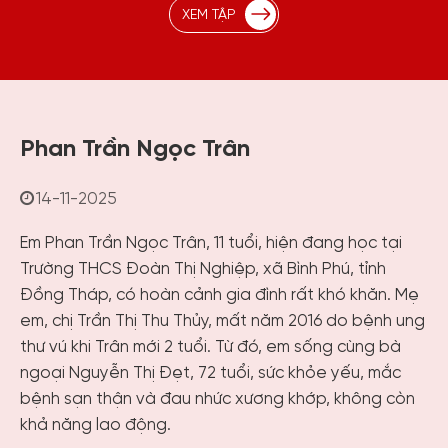
XEM TẬP
Phan Trần Ngọc Trân
14-11-2025
Em Phan Trần Ngọc Trân, 11 tuổi, hiện đang học tại
Trường THCS Đoàn Thị Nghiệp, xã Bình Phú, tỉnh
Đồng Tháp, có hoàn cảnh gia đình rất khó khăn. Mẹ
em, chị Trần Thị Thu Thủy, mất năm 2016 do bệnh ung
thư vú khi Trân mới 2 tuổi. Từ đó, em sống cùng bà
ngoại Nguyễn Thị Đẹt, 72 tuổi, sức khỏe yếu, mắc
bệnh sạn thận và đau nhức xương khớp, không còn
khả năng lao động.