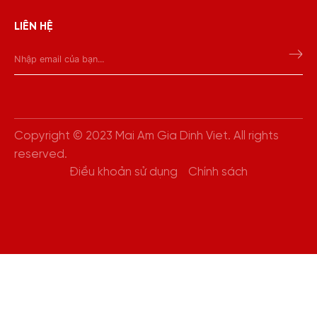
LIÊN HỆ
Copyright © 2023 Mai Am Gia Dinh Viet. All rights
reserved.
Điều khoản sử dụng
Chính sách